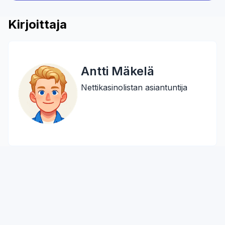
keskittyä Suomen markkinaan ja siten se on täysin
suomenkielinen ja suomalainen nettikasino. Se on
Kirjoittaja
oiva oodi sinivalkoiselle sielumaisemalle ja
nettipeleille.
Tutkittuani kasinoa tarkemmin voin sanoa, että
Antti Mäkelä
Karhubet sopii loistavasti Suomi-pelaajille. Se
Nettikasinolistan asiantuntija
toimii turvallisella Maltan lisenssillä, joka tapaa
verovapaat voitot. Kielen osalta kaikki on
kunnossa ja kokonaisuuden kruunaa
suomalaisten verkkopankkien kanssa yhteistyössä
toimiva pikakasinoteknologia.
Pelaaminen Karhubet Casinolla
Noin 4 000 pelin valikoima ei ole ehkä kokonsa
puolesta aivan parhaimmistoa tai no, ei siellä