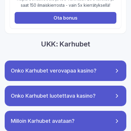
vaivattomuus tekevät tästä kasinosta erinomaisen
saat 150 ilmaiskierrosta - vain 5x kierrätyksellä!
kokemuksen heille, jotka arvostavat näitä
ominaisuuksia.
Ota bonus
Mobiili
Sinulta ei edellytetä sovelluksen lataamista tai
UKK: Karhubet
asentamista mobiililaitteellesi, sillä
Karhubet toimii
selaimessa
. Näin ollen voit käyttää mitä vain
laitetta, jossa on toimiva nettiyhteys sekä
Onko Karhubet verovapaa kasino?
verkkoselain. Android- ja iOS-käyttäjien lisäksi
näin ollen muidenkin käyttöjärjestelmien kautta
pelaaminen onnistuu ainakin teoriassa.
Onko Karhubet luotettava kasino?
Karhubet Suomi
Ei tarvitse olla Einstein päätelläkseen, että juuri
tämä kasino on räätälöity suomalaiseen makuun.
Milloin Karhubet avataan?
Karhubet on jo nimestään lähtien päättänyt