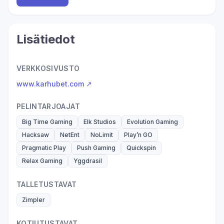
Karhubet bonus ja
Lisätiedot
ilmaiskierrokset
VERKKOSIVUSTO
Karhubetin uusien pelaajien bonus on ärhäkkä
www.karhubet.com ↗
kuin talviunilta herätetty mesikämmen. Kun teet
vähintään 20€ suuruisen talletuksen
PELINTARJOAJAT
bonuskoodilla
KARHU1
aktivoituu seuraava
Big Time Gaming
Elk Studios
Evolution Gaming
bonus:
Hacksaw
NetEnt
NoLimit
Play’n GO
Pragmatic Play
Push Gaming
Quickspin
🍬 150 Gates of Olympus 1000 -ilmaiskierrosta.
Relax Gaming
Yggdrasil
♻️ 5x -kierrätysvaatimus
📖 Bonuskoodi: KARHU1
TALLETUSTAVAT
💰 Minimitalletus: 20€
Zimpler
Huomiothan, että jos sinulla on ollut pelitili 21.com
KOTIUTUSTAVAT