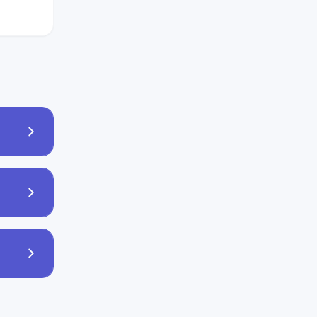
mutta