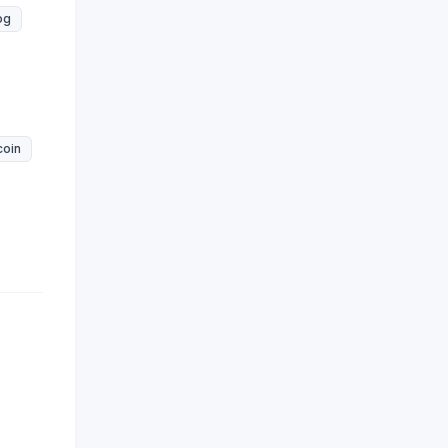
og
en
oisia
coin
heti
kauaa