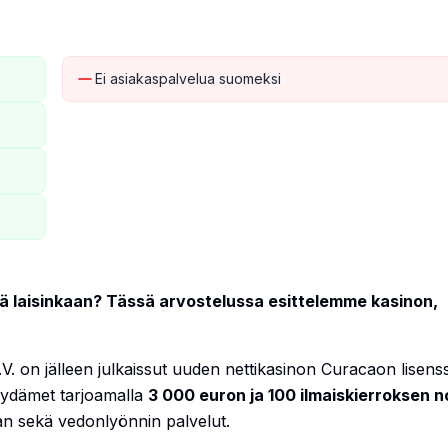
Ei asiakaspalvelua suomeksi
ä laisinkaan? Tässä arvostelussa esittelemme kasinon,
V. on jälleen julkaissut uuden nettikasinon Curacaon lisens
 sydämet tarjoamalla
3 000 euron ja 100 ilmaiskierroksen n
an sekä vedonlyönnin palvelut.