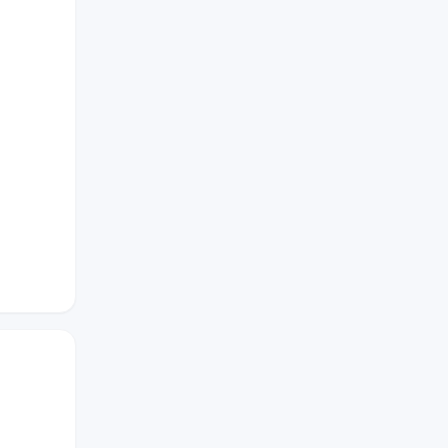
tyvät
ä
.