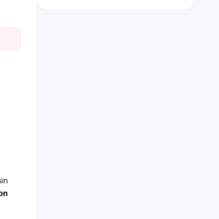
sin
on