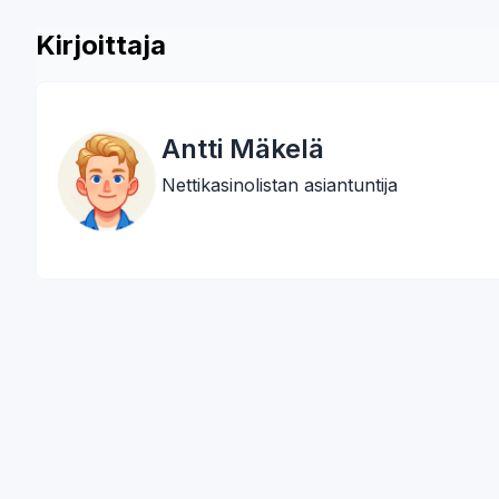
Kolikkopelit ja jackpot-peli
Kirjoittaja
Slotteja on kasinoaulassa hyvin monipuolisesti. Tav
Hold and Win -pelit kuuluvat valikoimien kärkisuosi
monelle verrokille.
Antti Mäkelä
Jättipottipelit jättävät puolestaan valjun maun sela
Nettikasinolistan asiantuntija
puuttuvat kasinolta täysin. Oli hieman jopa surulli
oikeastaan ihan normaaleja Megaways-pelejä.
Livekasino
Meillä on hyviä uutisia niille pelaajille, jotka poht
sivusto tarjoaa maailman parhaat livepelit suoraan
Pelattavaa riittää siis satojen lähetysten verran päiv
Toisekseen, Goldspin hemmottelee live casinon ystävi
livepelejä, voi kuka tahansa saada
20% käteispalau