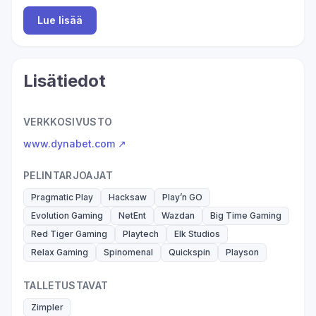
Dynabet bonus ja
Lue lisää
ilmaiskierrokset
Dynabet jakaa huomattavasti keskiarvoa
Lisätiedot
paremman tervetuliaisbonuksen, sillä kaikkia
uusia asiakkaita odottaa jopa triplattu pelikassa!
Voit lunastaa taskuusi jopa
200% bonuksen aina
VERKKOSIVUSTO
1 000€ saakka.
www.dynabet.com ↗
Tarjouksen lunastaminen vaatii vähintään 20€
PELINTARJOAJAT
suuruisen talletuksen tekemisen, jonka jälkeen
Pragmatic Play
Hacksaw
Play’n GO
wager and get -bonus aktivoituu. Mutta miten
Evolution Gaming
NetEnt
Wazdan
Big Time Gaming
kyseinen bonari oikein toimii?
Red Tiger Gaming
Playtech
Elk Studios
Relax Gaming
Spinomenal
Quickspin
Playson
Tee ensimmäinen talletus ja lunasta
TALLETUSTAVAT
bonus
Zimpler
Tämän jälkeen kierrätysmittari