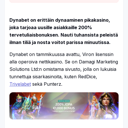
Dynabet on erittäin dynaaminen pikakasino,
joka tarjoaa uusille asiakkaille 200%
tervetuliaisbonuksen. Nauti tuhansista peleistä
ilman tiliä ja nosta voitot parissa minuutissa.
Dynabet on tammikuussa avattu, Viron lisenssin
alla operoiva nettikasino. Se on Damagi Marketing
Solutions Ltd:n omistama sivusto, jolla on lukuisia
tunnettuja sisarkasinoita, kuten RedDice,
Trivelabet
sekä Punterz.