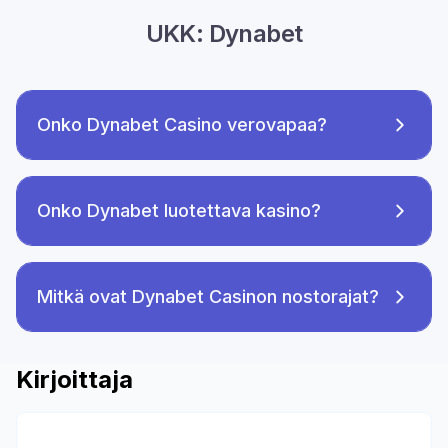
minkä lisäksi asiakkaita hemmotellaan
UKK: Dynabet
käteispalautuksilla sekä uutuutena vedonlyönnin
tarjouksilla.
Mobiili
Onko Dynabet Casino verovapaa?
Dynabet sopii loistavasti mobiilissa pelaamiseen
monestakin eri syystä. Ensinnäkin kasino on
rakennettu nopealle ja mukautuvalle alustalle,
Onko Dynabet luotettava kasino?
joka
skaalautuu loistavasti älylaitteen näytölle
.
Lisäksi ilman tiliä hoituva pelaaminen takaa sen,
ettet joudu täyttelemään turhia
Mitkä ovat Dynabet Casinon nostorajat?
rekisteröintikaavakkeita ja maksut hoituvat
muutamalla klikkauksella suoraan verkkopankista.
Kirjoittaja
Dynabet Suomi
Dynabet saa täydet pisteet suomalaisten pelaajien
huomioimisesta eikä meillä ole antaa tältä osa-