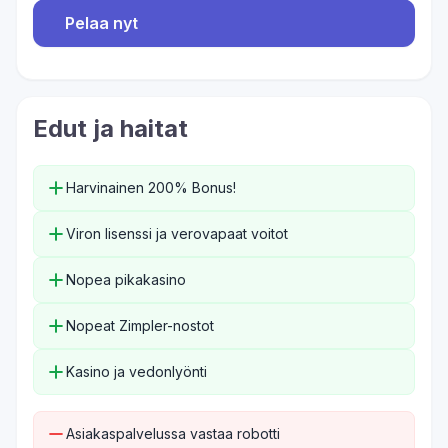
Pelaa nyt
Edut ja haitat
Harvinainen 200% Bonus!
Viron lisenssi ja verovapaat voitot
Nopea pikakasino
Nopeat Zimpler-nostot
Kasino ja vedonlyönti
Asiakaspalvelussa vastaa robotti