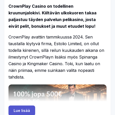
CrownPlay Casino on todellinen
kruununjalokivi. Kiiltävän ulkokuoren takaa
paljastuu täyden palvelun pelikasino, josta
eivät pelit, bonukset ja muut etuudet lopu!
CrownPlay avattiin tammikuussa 2024. Sen
taustalla löytyvä firma, Estolio Limited, on ollut
todella kiireinen, sillä reilun kuukauden aikana on
ilmestynyt CrownPlayn lisäksi myös Spinanga
Casino ja Kingmaker Casino. Toki, kun laatu on
näin priimaa, emme suinkaan valita nopeasti
tahdista.
Lue lisää