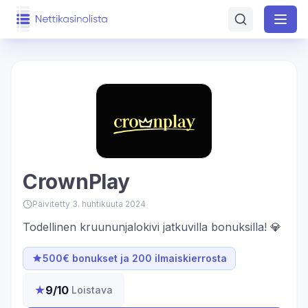
Uudet nettikasinot
Kasinolistat 🎲
Kaikki nettikasinot
Bonukset
Pikakasinot
Cashback-bonukset
Tarjoukset
Suomalaiset nettikasinot
Casinobonukset 2026
Rahapelit
CrownPlay
Viron nettikasinot
Ilmaiskierroksia ilman talletusta 2026
Päivitetty 3. huhtikuuta 2024
Ilmaista pelirahaa
Todellinen kruununjalokivi jatkuvilla bonuksilla! 💎
Non Sticky Bonukset
500€ bonukset ja 200 ilmaiskierrosta
★
9/10
Loistava