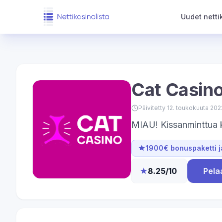
Uudet netti
Cat Casin
Päivitetty 12. toukokuuta 202
MIAU! Kissanminttua k
1900€ bonuspaketti ja
★
8.25/10
Pela