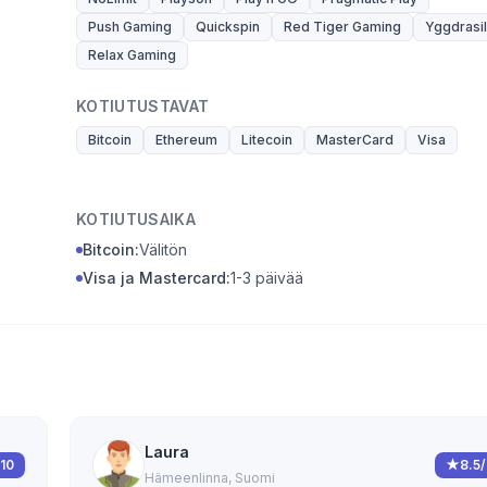
istuttaa ensitalletusta, sillä saat jälleen 100% bonuksen 30
Push Gaming
Quickspin
Red Tiger Gaming
Yggdrasil
Relax Gaming
eensä 35 kertaa ennen kuin voit pyytää kotiutusta.
KOTIUTUSTAVAT
muun muassa viikoittaisia turnauksia, joissa jaetaan riihikuiv
Bitcoin
Ethereum
Litecoin
MasterCard
Visa
ta kampanjoita varten, joista löydät lisää tietoa ”
kasino
KOTIUTUSAIKA
a
Bitcoin:
Välitön
Visa ja Mastercard:
1-3 päivää
lla. Viime aikoina arvosteluissamme on ollut paljon
 on mukavaa päästä perkaamaan värikästä ja hieman hassua
n antavat ymmärtää, on kyseessä kissakasino. Vaikka
no silti yllättämään positiivisesti. Visuaalisesti sivu näyttää
kaa, ei sen kanssa ole menty täysin yli. Nämä hottikatit eivät
Laura
10
★
8.5/
Hämeenlinna, Suomi