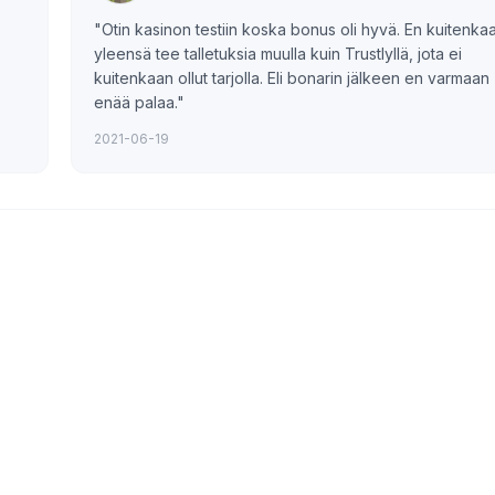
 on valita haluatko hyödyntää kasinobonuksen. Me olemme s
"Otin kasinon testiin koska bonus oli hyvä. En kuitenka
yttää aikaa kierrättämiseen. Voit siis helposti klikata myös ”
yleensä tee talletuksia muulla kuin Trustlyllä, jota ei
laajien täytyy vain täyttää rekisteröintikaavake ja vahvista
kuitenkaan ollut tarjolla. Eli bonarin jälkeen en varmaan
pelien pariin.
enää palaa."
hyvä livekasino, laadukas mobiilikasino ja hauska suunnitte
2021-06-19
 haluaisimme ja se saa tämän kissaneidin jättämään protestin
tys että mobiilikasino on varsin onnistunut. Kävimme rullaam
astaan tullut mitään kritisoitavaa. Tuttuun tapaan Cat Casin
it nauttia kissamaisesta tunnelmasta suoraan älylaitteen
suomalaisten pelaajien huomioinnista, mutta yritys on ollut 