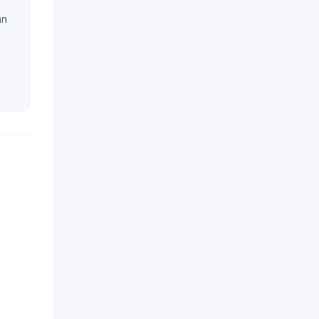
uuria
an
jatka
a
lu.
assa
olla
varsin