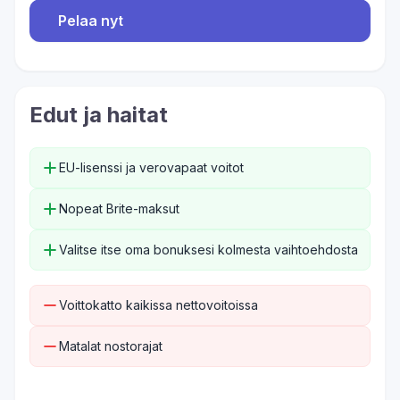
Pelaa nyt
Edut ja haitat
EU-lisenssi ja verovapaat voitot
Nopeat Brite-maksut
Valitse itse oma bonuksesi kolmesta vaihtoehdosta
Voittokatto kaikissa nettovoitoissa
Matalat nostorajat