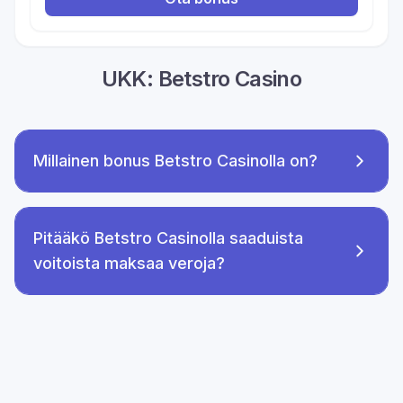
Betstro o-kirjain esittää samalla pilliä. Pieni, mutta
merkityksellinen yksityiskohta tekee paljon.
Logon panostuksen ohella värimaailma kasinolla
UKK: Betstro Casino
on pitkälti valkoisen ja oranssin valtaa, joilla myös
tärkeimpiä kohtia on korostettu. Sivuston taustan
värin, tumman tai vaalean, saa pelaaja itse valita
helposti oikeasta ylänurkasta. Esimerkiksi päivisin
Millainen bonus Betstro Casinolla on?
voi käyttää vaaleampaa taustaa ja iltaa kohden
tummentaa.
Pitääkö Betstro Casinolla saaduista
Sitten päästään käytettävyyteen ja tässä Betstro
voitoista maksaa veroja?
kasino on keskitasoa. Kasinon puoli on itsessään
sisällöltään suppea sekä pelien että kategorioiden
saralla. Aloitussivu on hyvin yksinkertainen eikä
mitään ole liikaa, mutta tarjontaa voisi olla hieman
enemmän.
Toki on hyvä muistaa, että kasino tähtää