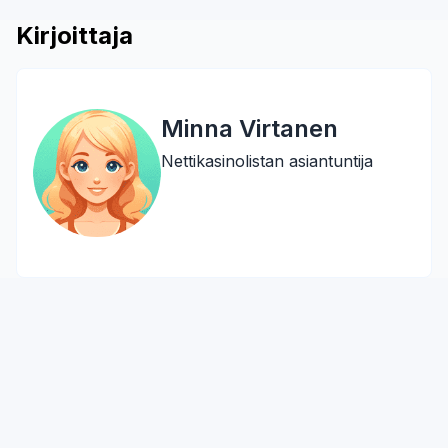
hyppimään.
Kirjoittaja
BetAlright Casinolla on mahdollista pelata kaikilla
iOS, Android sekä Windows -puhelimilla.
Minna Virtanen
BetAlright Suomi
Nettikasinolistan asiantuntija
Suomalaiset pelaajat ovat erittäin tervetulleita
BetAlright -nettikasinolle ja sivuston yhtenä
kielivaihtoehtona onkin suomi. Tämä on ehdoton
minimivaatimus sinivalkoisia pelaajia havitteleville
pelisivustoille - mutta ei todellakaan
itsestäänselvyys.
Lisäksi BetAlright on kuratoinut erikseen
kotimaisille pelaajille sopivat maksutavat,
joiden joukosta löytyvät muun muassa Zimpler,
suomalaiset verkkopankit sekä Siru Mobile
.