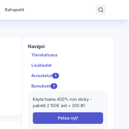
Rahapelit
Navigointi
Navigoi
Yleiskatsaus
Lisätiedot
Arvostelut
1
Bonukset
1
Käytä huima 400% non sticky -
paketti 2 150€ asti + 300 IK!
Pelaa nyt!