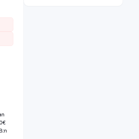
an
00€
B:n