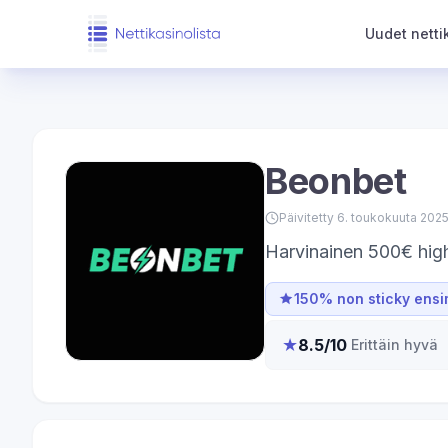
Uudet netti
Beonbet
Päivitetty 6. toukokuuta 202
Harvinainen 500€ high 
150% non sticky ensim
★
8.5/10
Erittäin hyvä