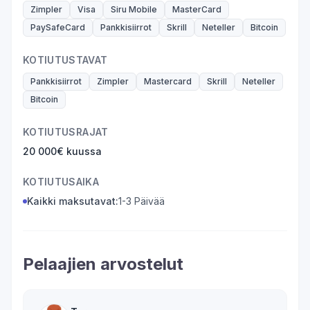
35x kierrätys
5x kierrätys
Zimpler
Visa
Siru Mobile
MasterCard
PaySafeCard
Pankkisiirrot
Skrill
Neteller
Bitcoin
20€ minimitalletus
20€ minimitalletus
KOTIUTUSTAVAT
Tuttu IGPlayn (ent. iGaten) rahapelialusta pitää
Pankkisiirrot
Zimpler
Mastercard
Skrill
Neteller
huolen siitä, että bonukset ja kampanjat pyörivät
Bitcoin
isolla kädellä myös ensitalletuksen jälkeen. Alawin
KOTIUTUSRAJAT
tarjoaa käteispalautuksia, latausbonuksia,
20 000€ kuussa
ilmaiskierroksia, turnauksia ja päivittäiset Bonus
Crabit kaikille rekisteröityinelle asiakkailleen
KOTIUTUSAIKA
viikoittain. Kun vertailen tätä muihin kasinoihin,
Kaikki maksutavat:
1-3 Päivää
voin todeta Alawin nettikasinon olevan yksi
palkitsevimmista pelisivustoista.
Alawin Casino kokemuksia
Pelaajien arvostelut
Pidin näkemästäni todella paljon. Monissa eri