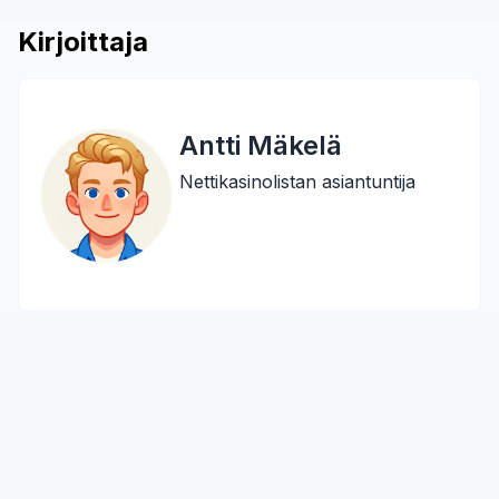
Perusohjeita ja apua tarjotaan pelaajille. Myös
alaikäisten pelaamista ja rahanpesua estetään
Kirjoittaja
tehokkaasti. Mutta pelihaittojen ehkäisyssä on
jätetty liikaa vastuuta pelaajalle itselleen.
Mobiili
Antti Mäkelä
Upea Aladdinista teemansa ammentava Alawin on
Nettikasinolistan asiantuntija
näyttävä peliparatiisi myös mobiilissa pelatessa.
Sovelluksen lataamista ei edellytetä, eikä se
oikeastaan ole mahdollistakaan.
Applikaatiota
Alawin Casinolle ei ole koskaan luotukaan.
Tämä ei juurikaan menoa hidasta, sillä voit pelata
suosikkipelejäsi, tehdä maksuja, lunastaa bonuksia
ja hallita tiliäsi täydellisesti myös mobiiliselaimen
kautta.
Alawin Suomi