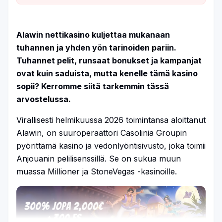
Alawin nettikasino kuljettaa mukanaan
tuhannen ja yhden yön tarinoiden pariin.
Tuhannet pelit, runsaat bonukset ja kampanjat
ovat kuin saduista, mutta kenelle tämä kasino
sopii? Kerromme siitä tarkemmin tässä
arvostelussa.
Virallisesti helmikuussa 2026 toimintansa aloittanut
Alawin, on suuroperaattori Casolinia Groupin
pyörittämä kasino ja vedonlyöntisivusto, joka toimii
Anjouanin pelilisenssillä. Se on sukua muun
muassa Millioner ja StoneVegas -kasinoille.