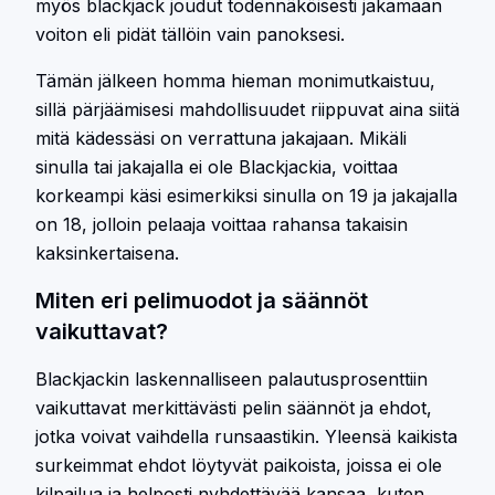
myös blackjack joudut todennäköisesti jakamaan
voiton eli pidät tällöin vain panoksesi.
Tämän jälkeen homma hieman monimutkaistuu,
sillä pärjäämisesi mahdollisuudet riippuvat aina siitä
mitä kädessäsi on verrattuna jakajaan. Mikäli
sinulla tai jakajalla ei ole Blackjackia, voittaa
korkeampi käsi esimerkiksi sinulla on 19 ja jakajalla
on 18, jolloin pelaaja voittaa rahansa takaisin
kaksinkertaisena.
Miten eri pelimuodot ja säännöt
vaikuttavat?
Blackjackin laskennalliseen palautusprosenttiin
vaikuttavat merkittävästi pelin säännöt ja ehdot,
jotka voivat vaihdella runsaastikin. Yleensä kaikista
surkeimmat ehdot löytyvät paikoista, joissa ei ole
kilpailua ja helposti nyhdettävää kansaa, kuten