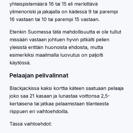
yhteispistemäärä 16 tai 15 eli merkittävä
ylimenoriski ja jakajalla on kädessä 9 tai parempi
16 vastaan tai 10 tai parempi 15 vastaan.
Etenkin Suomessa tätä mahdollisuutta ei ole tullut
missään vastaan johtuen hyvin pitkälti pelien
yleisistä erittäin huonoista ehdoista, mutta
esimerkiksi maailmalla luovutus on paljolti
käytössä.
Pelaajan pelivalinnat
Blackjackissa kaksi korttia käteen saatuaan pelaaja
joko saa 21 kasaan ja lunastaa voittonsa 2,5-
kertaisena tai jatkaa pelaamistaan tilanteesta
riippuen eri vaihtoehdoilla.
Tässä vaihtoehdot: