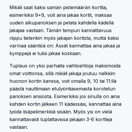
Mikäli saat kaksi saman pistemäärän korttia,
esimerkiksi 9+9, voit aina jakaa kortit, maksaa
uuden alkupanoksen ja pelata kahdella kädellä
jakajaa vastaan. Tämän tempun kannattavuus
riippu tietenkin myös jakajan kortista, mutta kaksi
varmaa sääntöä on: Ässät kannattaa aina jakaa ja
kymppejä ei tulisi jakaa koskaan.
Tuplaus on yksi parhaita vaihtoehtoja maksimoida
omat voittonsa, sillä mikäli jakaja joutuu nalkkiin
huonon kortin kanssa, voit omalla 9, 10 tai 11:llä
päästä nauttimaan etulyöntiasemasta korotetun
panoksen ansiosta. Esimerkiksi jos sinulla on aina
kahden kortin jälkeen 11 kädessäsi, kannattaa aina
lyödä lisäpelimerkkiä sisään. Myös ysi on vielä
kannattavasti tuplattavissa jakajan 3-6 kortteja
vastaan.