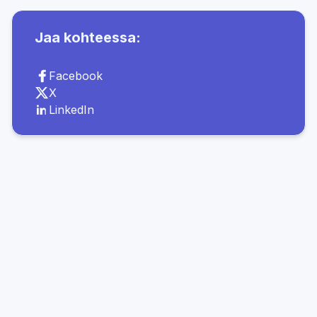
Jaa kohteessa:
Facebook
X
LinkedIn