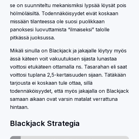
se on suunniteltu mekanismiksi lypsää löysät pois
hölmöläisiltä. Todennäköisyydet eivät koskaan
missään tilanteessa ole suosi puolikkaan
panoksesi luovuttamista “ilmaiseksi” talolle
pitkässä juoksussa.
Mikäli sinulla on Blackjack ja jakajalle löytyy myös
ässä käteen voit vakuutuksen sijasta lunastaa
voittosi etukäteen ottamalla ns. Tasarahan eli saat
voittosi tuplana 2,5-kertaisuuden sijaan. Tätäkään
tarjousta ei koskaan tule ottaa, sillä
todennäköisyydet, että myös jakajalla on Blackjack
samaan aikaan ovat varsin matalat verrattuna
hintaan.
Blackjack Strategia